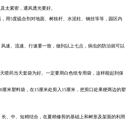
大及太紧密，通风透光要好。
，用5度硫合剂对地面、树枝杆、水泥柱、钢丝等等，园区内
，风速、流速、行速要一致，做到以上七点，病虫的防治就可以
天喷药当天套袋为好。一定要用白色纸专用袋，这样能起到保
0厘米塑料袋，在15厘米处剪入15厘米，把剪口处果梗两边的塑
，长、中、短稍结合，在夏稍修剪的基础上和树形及架面的利用