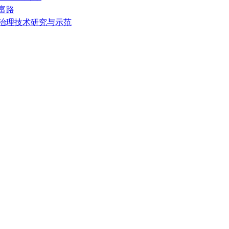
富路
复治理技术研究与示范