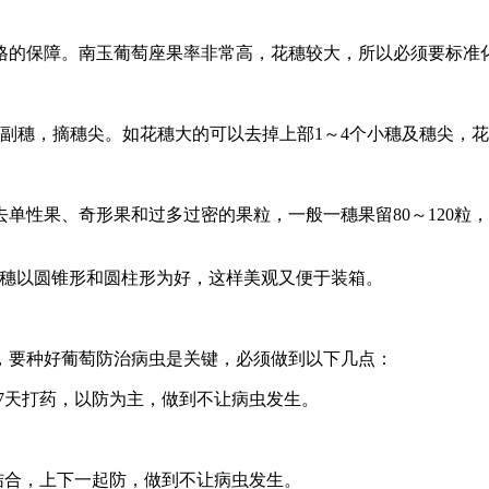
的保障。南玉葡萄座果率非常高，花穗较大，所以必须要标准
穗，摘穗尖。如花穗大的可以去掉上部1～4个小穗及穗尖，花
果、奇形果和过多过密的果粒，一般一穗果留80～120粒，穗
穗以圆锥形和圆柱形为好，这样美观又便于装箱。
要种好葡萄防治病虫是关键，必须做到以下几点：
7天打药，以防为主，做到不让病虫发生。
合，上下一起防，做到不让病虫发生。