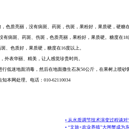
均匀，色质亮丽，没有病斑、药斑，伤斑，果粉好，果质硬，硬糖在
，没有病斑、药斑、伤斑，色质亮丽，果粉好，果质硬。糖度在18
药斑、色质好，果质硬，糖度在16度以上。
固，外表华丽、精美，让人感觉珍贵时尚。
低迷地面消毒，然后在地面撒生石灰50公斤，在果树上喷砂
处理。电话：010-62110034
• 从水质调节技术演变过程谈对
• “文旅+农业养殖”大闸蟹成为