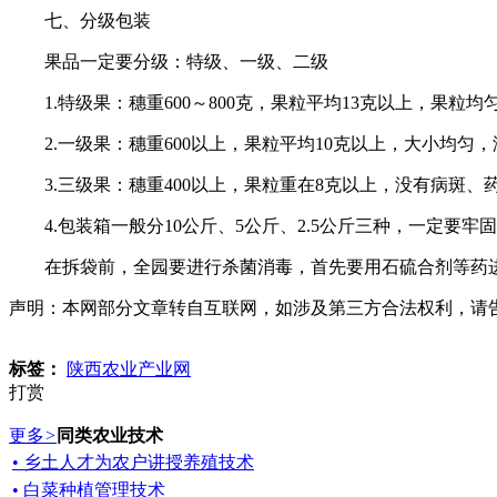
七、分级包装
果品一定要分级：特级、一级、二级
1.特级果：穗重600～800克，果粒平均13克以上，果粒
2.一级果：穗重600以上，果粒平均10克以上，大小均匀
3.三级果：穗重400以上，果粒重在8克以上，没有病斑、
4.包装箱一般分10公斤、5公斤、2.5公斤三种，一定要牢
在拆袋前，全园要进行杀菌消毒，首先要用石硫合剂等药进行
声明：本网部分文章转自互联网，如涉及第三方合法权利，请告知本网
标签：
陕西农业产业网
打赏
更多
>
同类农业技术
• 乡土人才为农户讲授养殖技术
• 白菜种植管理技术