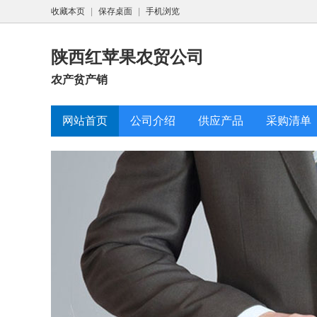
收藏本页
|
保存桌面
|
手机浏览
陕西红苹果农贸公司
农产贫产销
网站首页
公司介绍
供应产品
采购清单